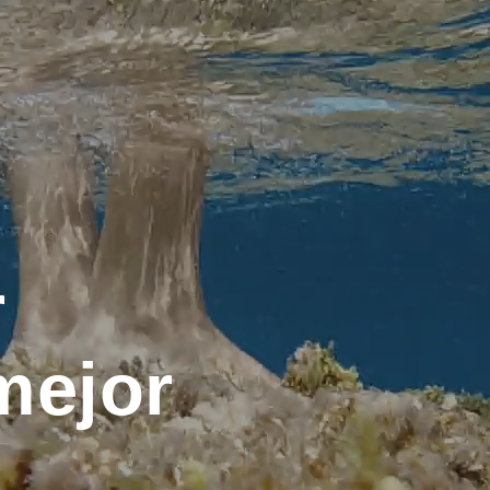
r
mejor