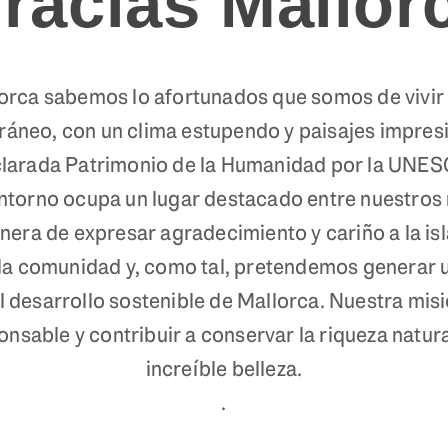
racias Mallor
orca sabemos lo afortunados que somos de vivir
rráneo, con un clima estupendo y paisajes impre
clarada Patrimonio de la Humanidad por la UNESC
l entorno ocupa un lugar destacado entre nuest
nera de expresar agradecimiento y cariño a la isl
a comunidad y, como tal, pretendemos generar u
desarrollo sostenible de Mallorca. Nuestra misió
nsable y contribuir a conservar la riqueza natura
increíble belleza.
.