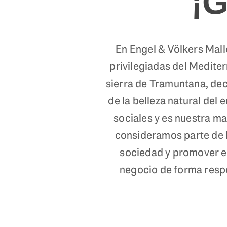
¡G
En Engel & Völkers Mall
privilegiadas del Medite
sierra de Tramuntana, de
de la belleza natural de
sociales y es nuestra ma
consideramos parte de l
sociedad y promover el 
negocio de forma respo