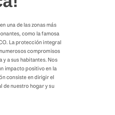
ca!
 en una de las zonas más
sionantes, como la famosa
O. La protección integral
ros numerosos compromisos
a y a sus habitantes. Nos
n impacto positivo en la
n consiste en dirigir el
l de nuestro hogar y su