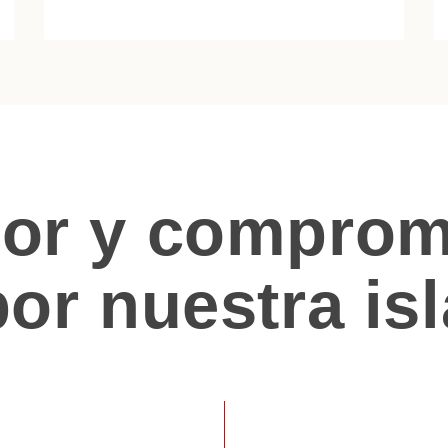
or y comprom
por nuestra isl