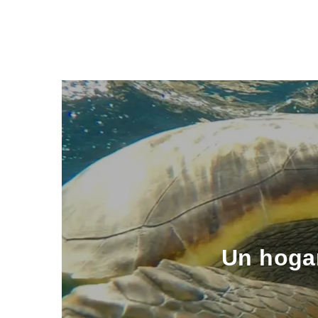
Un hoga